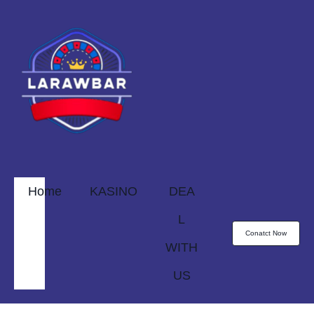
Home
KASINO
DEA
L
Conatct Now
WITH
US