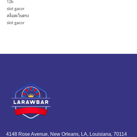
12b
slot gacor
สล็อตเว็บตรง
slot gacor
4148 Rose Avenue, New Orleans, LA, Louisiana, 70114